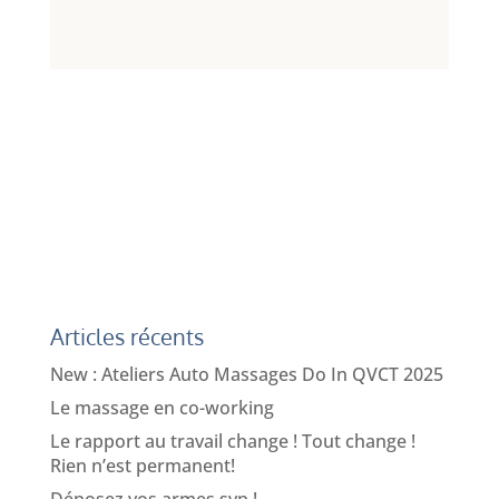
Articles récents
New : Ateliers Auto Massages Do In QVCT 2025
Le massage en co-working
Le rapport au travail change ! Tout change !
Rien n’est permanent!
Déposez vos armes svp !